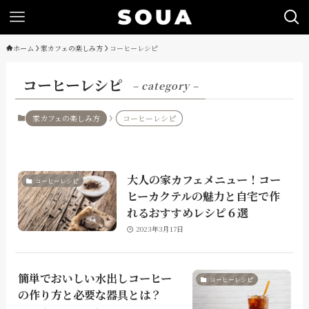
ホーム
家カフェの楽しみ方
コーヒーレシピ
コーヒーレシピ
– category –
家カフェの楽しみ方
コーヒーレシピ
大人の家カフェメニュー！コー
コーヒーレシピ
ヒーカクテルの魅力と自宅で作
れるおすすめレシピ６選
2023年3月17日
簡単でおいしい水出しコーヒー
コーヒーレシピ
の作り方と必要な器具とは？