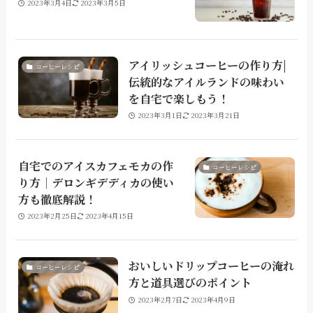
2023年3月4日
2023年3月5日
アイリッシュコーヒーの作り方|
コーヒーレシピ
伝統的なアイルランドの味わい
を自宅で楽しもう！
2023年3月1日
2023年3月21日
自宅でのアイスカフェモカの作
コーヒーレシピ
り方｜デロンギデディカの使い
方も徹底解説！
2023年2月25日
2023年4月15日
おいしいドリップコーヒーの淹れ
コーヒーレシピ
方と道具選びのポイント
2023年2月7日
2023年4月9日