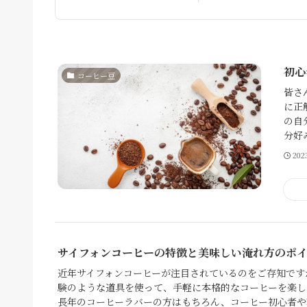
初心
コーヒー豆
皆さ
に正
の自
分好
20
サイフォンコーヒーの特徴と美味しい淹れ方のポ
近年サイフォンコーヒーが注目されているのをご存知です
験のような道具を使って、手軽に本格的なコーヒーを楽し
長年のコーヒーラバーの方はもちろん、コーヒー初心者や