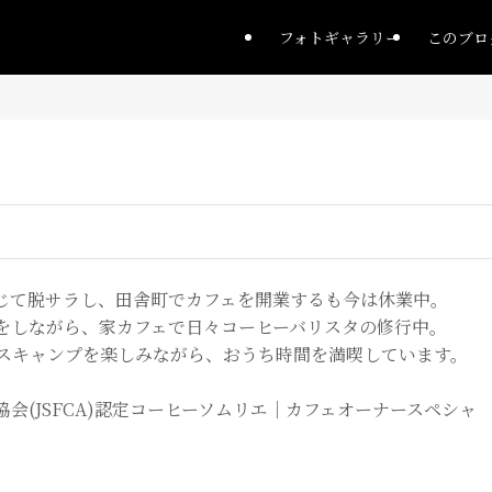
フォトギャラリー
このブロ
じて脱サラし、田舎町でカフェを開業するも今は休業中。
をしながら、家カフェで日々コーヒーバリスタの修行中。
ラスキャンプを楽しみながら、おうち時間を満喫しています。
会(JSFCA)認定コーヒーソムリエ｜カフェオーナースペシャ