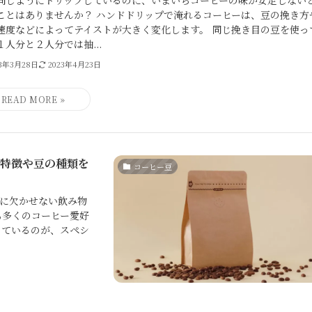
ことはありませんか？ ハンドドリップで淹れるコーヒーは、豆の挽き方
速度などによってテイストが大きく変化します。 同じ挽き目の豆を使っ
１人分と２人分では抽...
23年3月28日
2023年4月23日
の特徴や豆の種類を
コーヒー豆
に欠かせない飲み物
も多くのコーヒー愛好
めているのが、スペシ