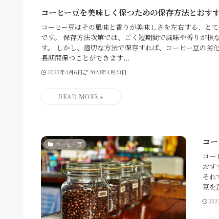
コーヒー豆を美味しく保つための保存方法とおす
コーヒー豆はその風味と香りが美味しさを左右する、とて
です。 保存方法次第では、ごく短期間で風味や香りが損
す。 しかし、適切な方法で保存すれば、コーヒー豆の劣
長期間保つことができます...
2023年4月6日
2023年4月23日
コー
コーヒー豆
コー
おす
それ
豆を
20