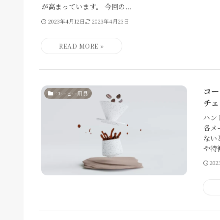
が高まっています。 今回の...
2023年4月12日
2023年4月23日
コー
コーヒー用具
チェ
ハン
各メ
ない
や特
20