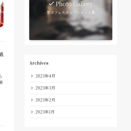
Photo Gallery
- 家カフェスナップショット集 -
底
Archives
2023年4月
ら
類
2023年3月
2023年2月
2023年1月