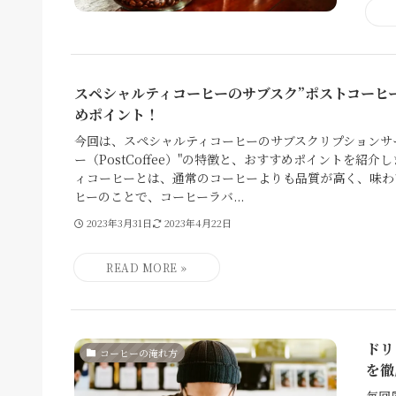
スペシャルティコーヒーのサブスク”ポストコーヒ
めポイント！
今回は、スペシャルティコーヒーのサブスクリプションサ
ー（PostCoffee）"の特徴と、おすすめポイントを紹介
ィコーヒーとは、通常のコーヒーよりも品質が高く、味わ
ヒーのことで、コーヒーラバ...
2023年3月31日
2023年4月22日
ドリ
コーヒーの淹れ方
を徹
毎回