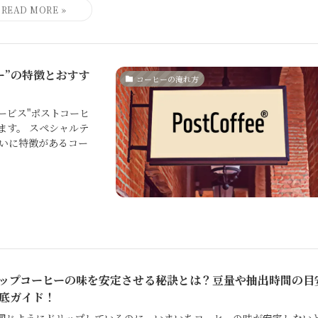
ー”の特徴とおすす
コーヒーの淹れ方
ービス"ポストコーヒ
します。 スペシャルテ
いに特徴があるコー
ップコーヒーの味を安定させる秘訣とは？豆量や抽出時間の目
底ガイド！
同じようにドリップしているのに、いまいちコーヒーの味が安定しない