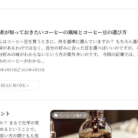
者が知っておきたいコーヒーの風味とコーヒー豆の選び方
んはコーヒー豆を買うときに、何を基準に選んでいますか？ もちろん基
解があるわけではなく、自分の好みに合った豆を選べばいいのですが、
分好みの味がわからないという方が案外多いのです。 今回の記事では、
みのコーヒーがわから...
23年4月19日
2023年4月23日
イント
コーヒーの淹れ方
か？ まるで化学の実
めるということで、
若い方の間でも人気