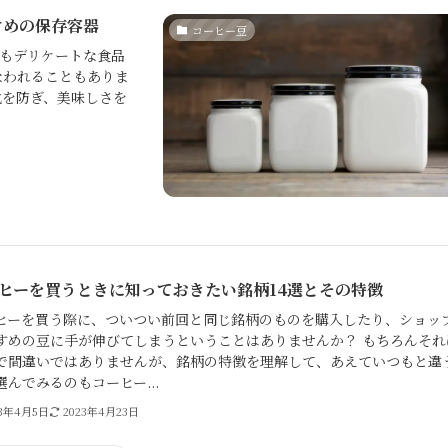
すめの保存容器
コーヒー豆
もデリケートな食品
なわれることもありま
化を防ぎ、美味しさを
ヒーを買うときに知っておきたい銘柄14選とその特徴
ヒーを買う際に、ついつい前回と同じ銘柄のものを購入したり、ショッ
すめの豆に手が伸びてしまうということはありませんか？ もちろんそれ
で間違いではありませんが、銘柄の特徴を理解して、あえていつもと違
選んでみるのもコーヒー...
23年4月5日
2023年4月23日