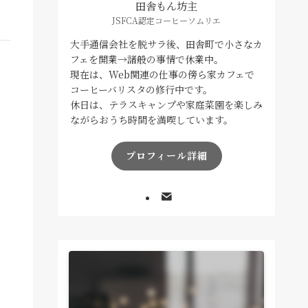
田舎もん坊主
JSFCA認定コーヒーソムリエ
大手通信会社を脱サラ後、田舎町で小さなカ
フェを開業→諸般の事情で休業中。
現在は、Web関連の仕事の傍ら家カフェで
コーヒーバリスタの修行中です。
休日は、テラスキャンプや家庭菜園を楽しみ
ながらおうち時間を満喫しています。
プロフィール詳細