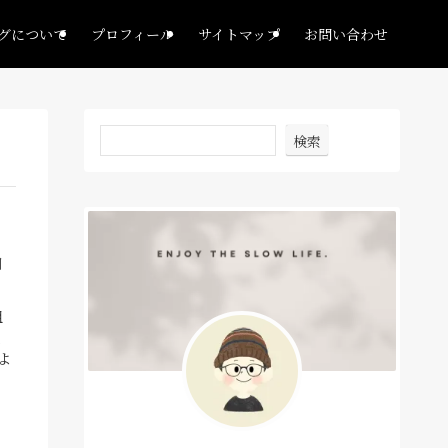
グについて
プロフィール
サイトマップ
お問い合わせ
検索
自
組
、
よ